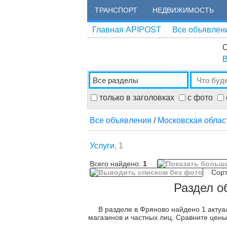
ТРАНСПОРТ
НЕДВИЖИМОСТЬ
Главная APIPOST
Все объявлен
О
В
только в заголовках
с фото
Все объявления
/
Московская облас
Услуги
, 1
Всего найдено:
1
Сорти
Раздел о
В разделе в Фряново найдено 1 актуа
магазинов и частных лиц. Сравните цены