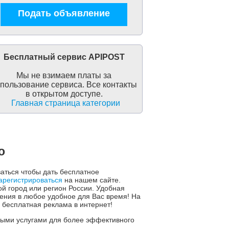
Подать объявление
Бесплатный сервис APIPOST
Мы не взимаем платы за
пользование сервиса. Все контакты
в открытом доступе.
Главная страница категории
о
ваться чтобы дать бесплатное
арегистрироваться
на нашем сайте.
й город или регион России. Удобная
ния в любое удобное для Вас время! На
 бесплатная реклама в интернет!
ьными услугами для более эффективного