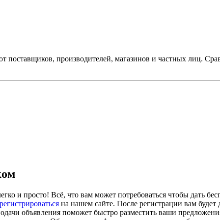
от поставщиков, производителей, магазинов и частных лиц. Сра
ком
егко и просто! Всё, что вам может потребоваться чтобы дать бес
арегистрироваться
на нашем сайте. После регистрации вам будет
подачи объявления поможет быстро разместить ваши предложения