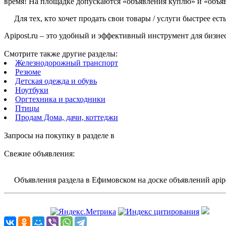
время! На площадке допускаются «объявления куплю» и «объявл
Для тех, кто хочет продать свои товары / услуги быстрее 
Apipost.ru – это удобный и эффективный инструмент для бизне
Смотрите также другие разделы:
Железнодорожный транспорт
Резюме
Детская одежда и обувь
Ноутбуки
Оргтехника и расходники
Птицы
Продам Дома, дачи, коттеджи
Запросы на покупку в разделе
в
Свежие объявления:
Объявления раздела в Ефимовском на доске объявлений apipo