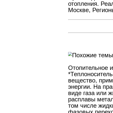
отопления. Реа
Москве, Регион
Отопительное и
*Теплоноситель
вещество, прим
энергии. На пр
виде газа или 
расплавы металл
том числе жидк
фазовых перехо