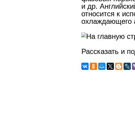
и др. Английски
относится к ис
охлаждающего а
Рассказать и п