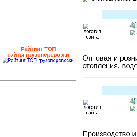
Электроника оптом
Электротовары оптом
Универсальные оптом
Сайты на модерации
Рейтинг ТОП
сайты грузоперевозки
Оптовая и розн
отопления, вод
Производство и