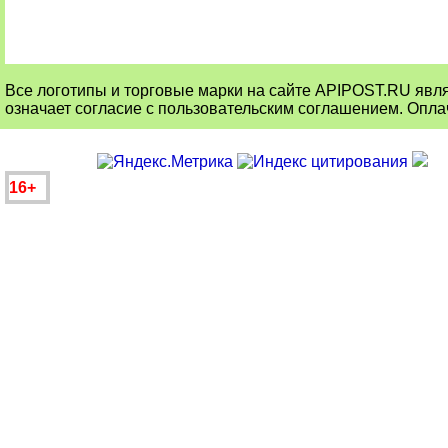
Все логотипы и торговые марки на сайте APIPOST.RU явля
означает согласие с пользовательским соглашением. Оплач
16+