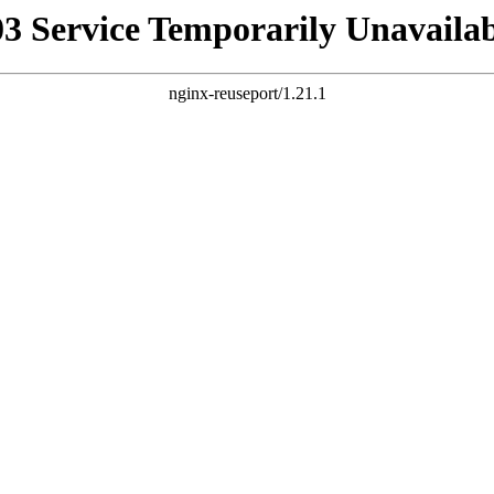
03 Service Temporarily Unavailab
nginx-reuseport/1.21.1