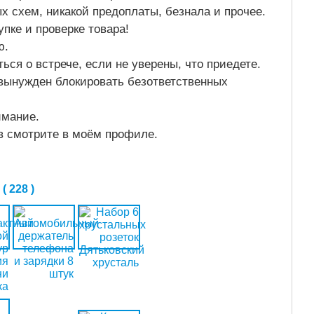
ых схем, никакой предоплаты, безнала и прочее.
упке и проверке товара!
ю.
ься о встрече, если не уверены, что приедете.
 вынужден блокировать безответственных
имание.
в смотрите в моём профиле.
 228 )