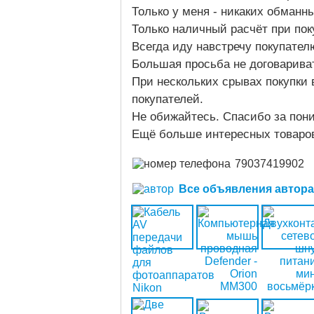
Только у меня - никаких обманн
Только наличный расчёт при пок
Всегда иду навстречу покупател
Большая просьба не договариват
При нескольких срывах покупки
покупателей.
Не обижайтесь. Спасибо за пон
Ещё больше интересных товаро
79037419902
Все объявления автора (