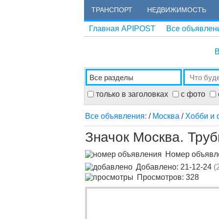
ТРАНСПОРТ
НЕДВИЖИМОСТЬ
Главная APIPOST
Все объявлен
В
только в заголовках
с фото
Все объявления:
/
Москва
/
Хобби и 
Значок Москва. Тру
Номер объяв
Добавлено: 21-12-24
(
Просмотров: 328