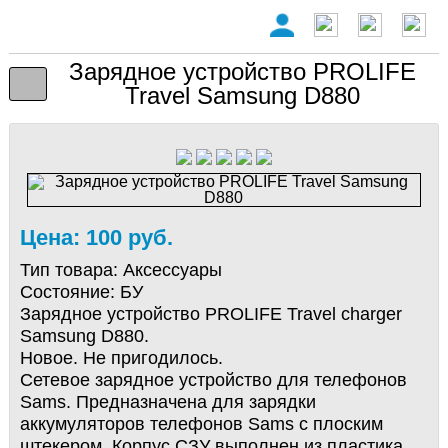
Зарядное устройство PROLIFE
Travel Samsung D880
Цена: 100 руб.
Тип товара:
Аксессуары
Состояние:
БУ
Зарядное устройство PROLIFE Travel charger
Samsung D880.
Новое. Не пригодилось.
Сетевое зарядное устройство для телефонов
Sams. Предназначена для зарядки
аккумуляторов телефонов Sams с плоским
штекером. Корпус СЗУ выполнен из пластика.