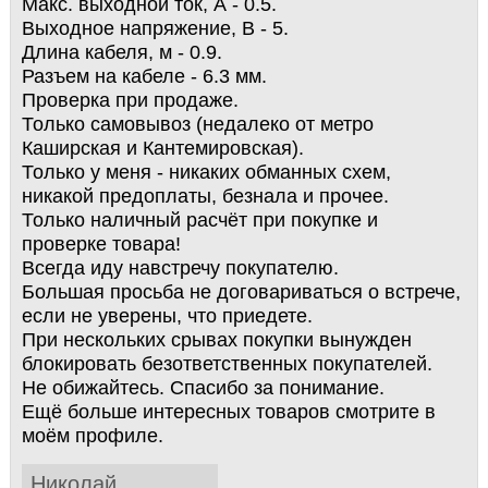
Макс. выходной ток, А - 0.5.
Выходное напряжение, В - 5.
Длина кабеля, м - 0.9.
Разъем на кабеле - 6.3 мм.
Проверка при продаже.
Толькo cамoвывoз (нeдaлекo от метро
Кашиpcкая и Кантемировская).
Только у меня - никаких обманных схем,
никакой предоплаты, безнала и прочее.
Только наличный расчёт при покупке и
проверке товара!
Всегда иду навстречу покупателю.
Большая просьба не договариваться о встрече,
если не уверены, что приедете.
При нескольких срывах покупки вынужден
блокировать безответственных покупателей.
Не обижайтесь. Спасибо за понимание.
Ещё больше интересных товаров смотрите в
моём профиле.
Николай