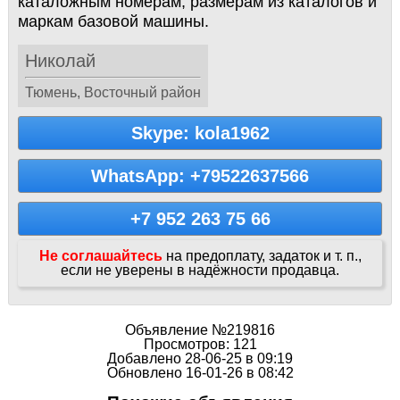
каталожным номерам, размерам из каталогов и
маркам базовой машины.
Николай
Тюмень, Восточный район
Skype: kola1962
WhatsApp: +79522637566
+7 952 263 75 66
Не соглашайтесь
на предоплату, задаток и т. п.,
если не уверены в надёжности продавца.
Объявление №219816
Просмотров: 121
Добавлено 28-06-25 в 09:19
Обновлено 16-01-26 в 08:42