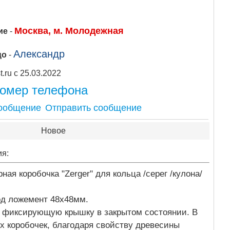
Москва, м. Молодежная
ие
-
Александр
цо
-
Apipost.ru с 25.03.2022
номер телефона
Отправить сообщение
Новое
ия:
ая коробочка "Zerger" для кольца /серег /кулона/
од ложемент 48х48мм.
о фиксирующую крышку в закрытом состоянии. В
х коробочек, благодаря свойству древесины