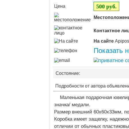
500 руб.
Цена
Местоположен
Контактное ли
На сайте
Показать 
Состояние:
Подробности от автора объявлен
Маленькая подарочная ювелирн
значка/ медали.
Размер внешний 60х60х33мм, п
Коробка имеет защелку, надежн
отличии от обычных пластиковы