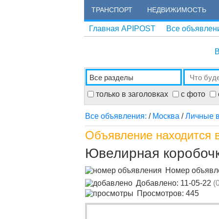
ТРАНСПОРТ
НЕДВИЖИМОСТЬ
Главная APIPOST
Все объявлен
В
только в заголовках
с фото
Все объявления:
/
Москва
/
Личные 
Объявление находится в
Ювелирная коробочк
Номер объяв
Добавлено: 11-05-22
(
Просмотров: 445