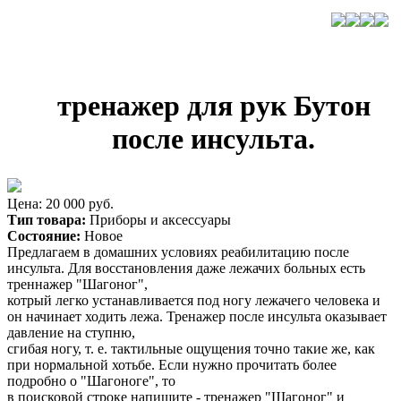
тренажер для рук Бутон
после инсульта.
Цена: 20 000 руб.
Тип товара:
Приборы и аксессуары
Состояние:
Новое
Предлагаем в домашних условиях реабилитацию после
инсульта. Для восстановления даже лежачих больных есть
треннажер "Шагоног",
котрый легко устанавливается под ногу лежачего человека и
он начинает ходить лежа. Тренажер после инсульта оказывает
давление на ступню,
сгибая ногу, т. е. тактильные ощущения точно такие же, как
при нормальной хотьбе. Если нужно прочитать более
подробно о "Шагоноге", то
в поисковой строке напишите - тренажер "Шагоног" и