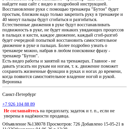
найдете наш сайт с видео и подробной инструкцией.
Восстановление руки с помощью тренажера "Бутон" будет
простым, близким надо только закрепить руку в тренажере и
40 минут пальцы будут сгибаться и разгибаться.
Естественные движения в руке будут восстанавливать
подвижность в руке, не будет никаких увядающих процессов
в пальцах и кисти, каждое движение, каждый сгиб-разгиб
будет очередной попыткой восстановить самостоятельное
движение в руке и пальцах. Более подробно узнать о
тренажере можно, набрав в любом поисковике фразу -
тренажер "Бутон".
Есть видео работы и занятий на тренажерах. Главное - не
давать угасать ни рукам ни ногам, т. к. движение поможет
сохранить жизненные функции в руках и ногах до времени,
когда появится самостоятельное владение ногой и рукой.
Вероника
Санкт-Петербург
+7 926 104 88 89
Не соглашайтесь
на предоплату, задаток и т. п., если не
уверены в надёжности продавца.
Объявление №138078
Просмотров: 726
Добавлено 15-05-21 в