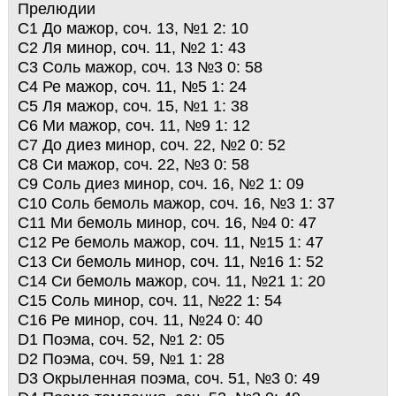
Прелюдии
C1 До мажор, соч. 13, №1 2: 10
C2 Ля минор, соч. 11, №2 1: 43
C3 Соль мажор, соч. 13 №3 0: 58
C4 Ре мажор, соч. 11, №5 1: 24
C5 Ля мажор, соч. 15, №1 1: 38
C6 Ми мажор, соч. 11, №9 1: 12
C7 До диез минор, соч. 22, №2 0: 52
C8 Си мажор, соч. 22, №3 0: 58
C9 Соль диез минор, соч. 16, №2 1: 09
C10 Соль бемоль мажор, соч. 16, №3 1: 37
C11 Ми бемоль минор, соч. 16, №4 0: 47
C12 Ре бемоль мажор, соч. 11, №15 1: 47
C13 Си бемоль минор, соч. 11, №16 1: 52
C14 Си бемоль мажор, соч. 11, №21 1: 20
C15 Соль минор, соч. 11, №22 1: 54
C16 Ре минор, соч. 11, №24 0: 40
D1 Поэма, соч. 52, №1 2: 05
D2 Поэма, соч. 59, №1 1: 28
D3 Окрыленная поэма, соч. 51, №3 0: 49