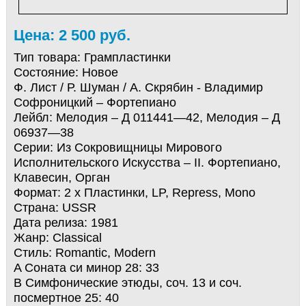
Цена: 2 500 руб.
Тип товара:
Грампластинки
Состояние:
Новое
Ф. Лист / Р. Шуман / А. Скрябин - Владимир
Софроницкий – Фортепиано
Лейбл: Мелодия – Д 011441—42, Мелодия – Д
06937—38
Серии: Из Сокровищницы Мирового
Исполнительского Искусства – II. Фортепиано,
Клавесин, Орган
Формат: 2 x Пластинки, LP, Repress, Mono
Страна: USSR
Дата релиза: 1981
Жанр: Classical
Стиль: Romantic, Modern
A Соната си минор 28: 33
B Симфонические этюды, соч. 13 и соч.
посмертное 25: 40