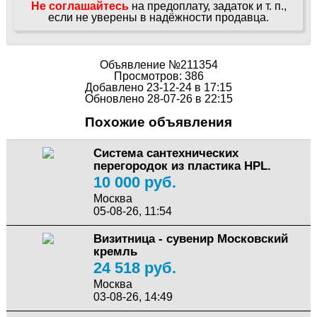
Не соглашайтесь
на предоплату, задаток и т. п.,
если не уверены в надёжности продавца.
Объявление №211354
Просмотров: 386
Добавлено 23-12-24 в 17:15
Обновлено 28-07-26 в 22:15
Похожие объявления
Система сантехнических
перегородок из пластика HPL.
10 000 руб.
Москва
05-08-26, 11:54
Визитница - сувенир Московский
кремль
24 518 руб.
Москва
03-08-26, 14:49