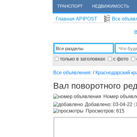
ТРАНСПОРТ
НЕДВИЖИМОСТЬ
Главная APIPOST
Все объяв
В
только в заголовках
с фото
Все объявления:
/
Краснодарский кр
Вал поворотного ре
Номер объяв
Добавлено: 03-04-22
(
Просмотров: 615