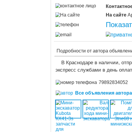
Контактно
На сайте
Показа
Подробности от автора объявлен
В Краснодаре в наличии, отп
экспресс службами в день оплат
79892834052
Все объявления автора (