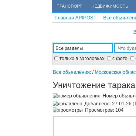
ТРАНСПОРТ
НЕДВИЖИМОСТЬ
Главная APIPOST
Все объявлен
В
только в заголовках
с фото
Все объявления:
/
Московская облас
Уничтожение тарака
Номер объяв
Добавлено: 27-01-26
(
Просмотров: 104