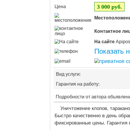
3 000 руб.
Цена
Местоположен
Контактное ли
На сайте
Показать 
Вид услуги:
Гарантия на работу:
Подробности от автора объявлен
Уничтожение клопов, таракано
Быстро качественно в день обр
фиксированные цены. Гарантия 