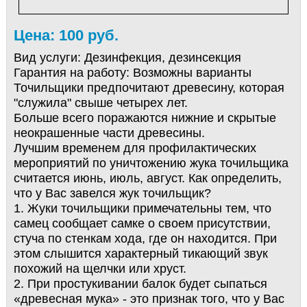
Цена: 100 руб.
Вид услуги:
Дезинфекция, дезинсекция
Гарантия на работу:
Возможны варианты
Точильщики предпочитают древесину, которая
"служила" свыше четырех лет.
Больше всего поражаются нижние и скрытые
неокрашенные части древесины.
Лучшим временем для профилактических
мероприятий по уничтожению жука точильщика
считается июнь, июль, август. Как определить,
что у Вас завелся жук точильщик?
1. Жуки точильщики примечательны тем, что
самец сообщает самке о своем присутствии,
стуча по стенкам хода, где он находится. При
этом слышится характерный тикающий звук
похожий на щелчки или хруст.
2. При простукивании балок будет сыпаться
«древесная мука» - это признак того, что у Вас