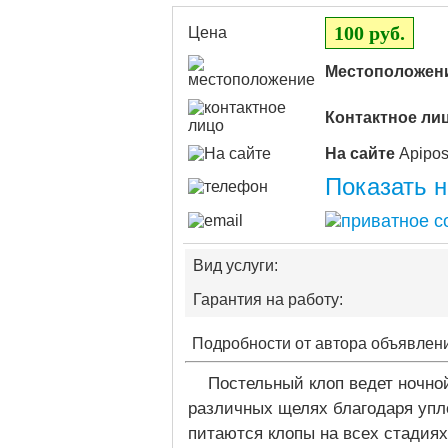
100 руб.
Цена
Местоположен
Контактное ли
На сайте
Показать 
Вид услуги:
Гарантия на работу:
Подробности от автора объявлен
Постельный клоп ведет ночно
различных щелях благодаря уп
питаются клопы на всех стадиях