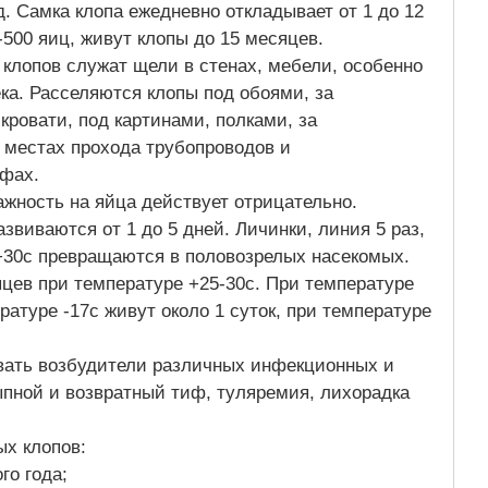
. Самка клопа ежедневно откладывает от 1 до 12
0-500 яиц, живут клопы до 15 месяцев.
клопов служат щели в стенах, мебели, особенно
ка. Расселяются клопы под обоями, за
кровати, под картинами, полками, за
 местах прохода трубопроводов и
афах.
ажность на яйца действует отрицательно.
звиваются от 1 до 5 дней. Личинки, линия 5 раз,
 +30c превращаются в половозрелых насекомых.
яцев при температуре +25-30c. При температуре
ратуре -17c живут около 1 суток, при температуре
ивать возбудители различных инфекционных и
ыпной и возвратный тиф, туляремия, лихорадка
ых клопов:
го года;