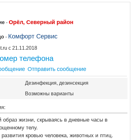
Орёл, Северный район
ие
-
Комфорт Сервис
цо
-
Apipost.ru с 21.11.2018
номер телефона
Отправить сообщение
Дезинфекция, дезинсекция
Возможны варианты
ия:
й образ жизни, скрываясь в дневные часы в
лощенному телу.
 развития кровью человека, животных и птиц.