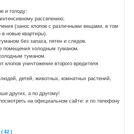
ре и голоду;
к интенсивному расселению;
ления (занос клопов с различными вещами, в том
 в новые квартиры).
уманом без запаха, пятен и следов.
е помещения холодным туманом.
 холодным туманом.
от клопов уничтожение второго вредителя
людей, детей, животных, комнатных растений,
ше других, а по другому!
осмотреть на официальном сайте: и по телефону
 42 )