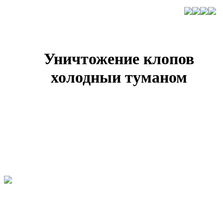
Уничтожение клопов
холодныи туманом