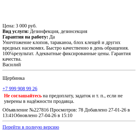
Цена: 3 000 руб.
Вид услуги:
Дезинфекция, дезинсекция
Гарантия на работу:
Да
Уничтожение клопов, тараканоа, блох клещей и других
вредных насекомвх. Быстро качественно в день обращения.
100℅результат. Адекватные фиксированные цены. Гарантия
качества.
Василий
Щербинка
+7 999 908 99 26
Не соглашайтесь
на предоплату, задаток и т. п., если не
уверены в надёжности продавца.
Объявление №227816
Просмотров: 78
Добавлено 27-01-26 в
13:41
Обновлено 27-04-26 в 15:10
Перейти в полную версию