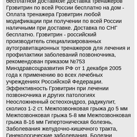
бесплатной доставкой! Доставка тренажеров
Грэвитрин по всей России бесплатно на дом -
Оплата тренажера Грэвитрин любой
модификации при получении по всей России
наличными при доставке. Доставка по СНГ
бесплатно. Грэвитрин - российский
производитель специализированных
аутогравитационных тренажеров для лечения и
профилактики заболеваний позвоночника,
рекомендован приказом №753
Минздравсоцразвития РФ от 1 декабря 2005
года к применению во всех лечебных
учреждениях Российской Федерации.
Эффективность Грэвитрин при лечении
позвоночника и других патологиях
Неосложненный остеохондроз, радикулит,
сколиоз 1-2 ст. Межпозвонковая грыжа до 5 мм
Межпозвонковая грыжа 5-8 мм Межпозвонковая
грыжа 8-16 мм Гипертоническая болезнь,
Заболевания желудочно-кишечного тракта,
Гинекологические заболевания, Болезни