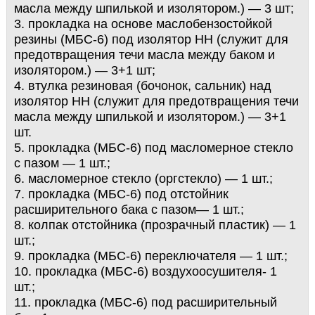
масла между шпилькой и изолятором.) — 3 шт;
3. прокладка на основе маслобензостойкой
резины (МБС-6) под изолятор НН (служит для
предотвращения течи масла между баком и
изолятором.) — 3+1 шт;
4. втулка резиновая (бочонок, сальник) над
изолятор НН (служит для предотвращения течи
масла между шпилькой и изолятором.) — 3+1
шт.
5. прокладка (МБС-6) под масломерное стекло
с пазом — 1 шт.;
6. масломерное стекло (оргстекло) — 1 шт.;
7. прокладка (МБС-6) под отстойник
расширительного бака с пазом— 1 шт.;
8. колпак отстойника (прозрачный пластик) — 1
шт.;
9. прокладка (МБС-6) переключателя — 1 шт.;
10. прокладка (МБС-6) воздухоосушителя- 1
шт.;
11. прокладка (МБС-6) под расширительный