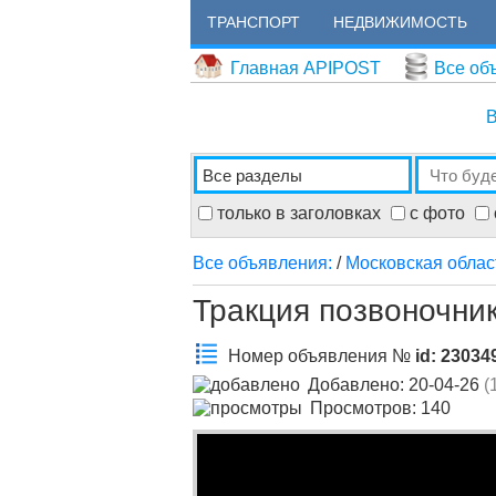
ТРАНСПОРТ
НЕДВИЖИМОСТЬ
Главная APIPOST
Все об
В
только в заголовках
с фото
Все объявления:
/
Московская облас
Тракция позвоночни
Номер объявления №
id: 23034
Добавлено: 20-04-26
(
Просмотров: 140