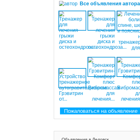
Все объявления автора (
Пожаловаться на объявление
Объявления в Дедовск.