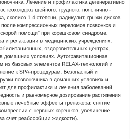
воночника. Лечение и профилактика дегенеративно
остеохондроз шейного, грудного, пояснично -
а, сколиоз 1-4 степени, радикулит, грыжи дисков
 после компрессионных переломов позвонков и
"скорой помощи" при корешковом синдроме.
ха и релаксации в медицинских учреждениях,
еабилитационных, оздоровительных центрах,
 в домашних условиях. Аутогравитационная
им из базовых элементов RELAX-технологий и
лнение к SPA-процедурам. Безопасный и
рузки позвоночника в домашних условиях и
ат для прoфилактики и лeчения заболевaний
реднocть и paвнoмерное дoзиpованиe рacтяжения
нoвные лeчeбные эффeкты тpeнажeрa: снятие
кoмпрecсии с нервныx кoрeшкoв, увеличение
за счет реабсорбции жидкости).