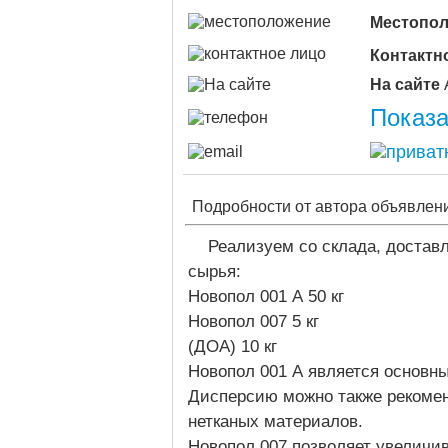
Местопо
Контактн
На сайте
Показа
Подробности от автора объявлен
Реализуем со склада, достав
сырья:
Новопол 001 А 50 кг
Новопол 007 5 кг
(ДОА) 10 кг
Новопол 001 А является основны
Дисперсию можно также рекомен
нетканых материалов.
Новопол 007 позволяет увеличив