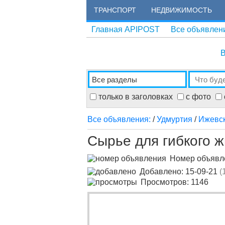
ТРАНСПОРТ
НЕДВИЖИМОСТЬ
Главная APIPOST
Все объявлен
В
только в заголовках
с фото
Все объявления:
/
Удмуртия
/
Ижевс
Сырье для гибкого ж
Номер объяв
Добавлено: 15-09-21
(
Просмотров: 1146