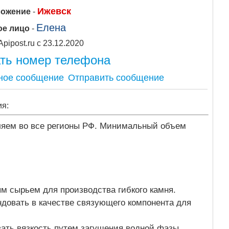
Ижевск
ложение
-
Елена
ое лицо
-
Apipost.ru с 23.12.2020
ть номер телефона
Отправить сообщение
ия:
ляем во все регионы РФ. Минимальный объем
м сырьем для производства гибкого камня.
довать в качестве связующего компонента для
ать вязкость путем загущения водной фазы,