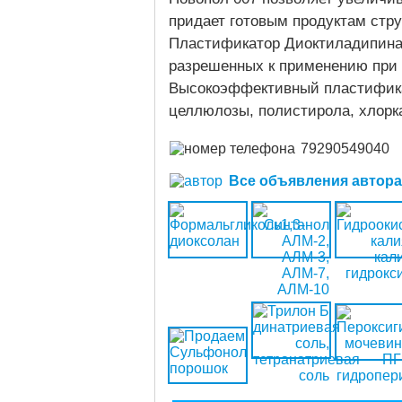
придает готовым продуктам стру
Пластификатор Диоктиладипинат
разрешенных к применению при 
Высокоэффективный пластифика
целлюлозы, полистирола, хлорка
79290549040
Все объявления автора (