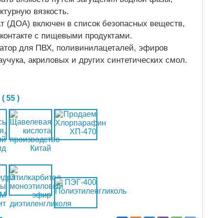
ктурную вязкость.
 (ДОА) включен в список безопасных веществ,
контакте с пищевыми продуктами.
тор для ПВХ, поливинилацеталей, эфиров
учука, акриловых и других синтетических смол.
 55 )