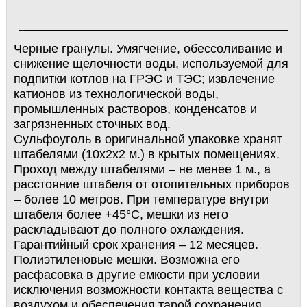
Черные гранулы. Умягчение, обессоливание и
снижение щелочности воды, используемой для
подпитки котлов на ГРЭС и ТЭС; извлечение
катионов из технологической воды,
промышленных растворов, конденсатов и
загрязненных сточных вод.
Сульфоуголь в оригинальной упаковке хранят
штабелями (10x2x2 м.) в крытых помещениях.
Проход между штабелями – не менее 1 м., а
расстояние штабеля от отопительных приборов
– более 10 метров. При температуре внутри
штабеля более +45°С, мешки из него
раскладывают до полного охлаждения.
Гарантийный срок хранения – 12 месяцев.
Полиэтиленовые мешки. Возможна его
расфасовка в другие емкости при условии
исключения возможности контакта вещества с
воздухом и обеспечения тарой сохранения