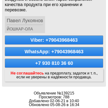
качества продукта при его хранении и
перевозке.
Павел Лукоянов
ЙОШКАР-ОЛА
Viber: +79043968463
WhatsApp: +79043968463
+7 930 810 36 60
Не соглашайтесь
на предоплату, задаток и т. п.,
если не уверены в надёжности продавца.
Объявление №139215
Просмотров: 788
Добавлено 02-06-21 в 10:40
Обновлено 05-08-26 в 16:34