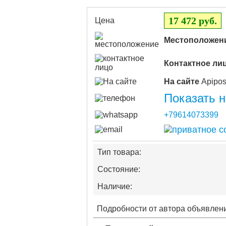
17 472 руб.
Цена
Местоположен
Контактное ли
На сайте
Показать 
+79614073399
Тип товара:
Состояние:
Наличие:
Подробности от автора объявлен