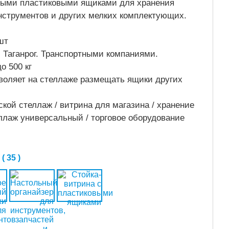
ными пластиковыми ящиками для хранения
инструментов и других мелких комплектующих.
шт
г. Таганрог. Транспортными компаниями.
о 500 кг
зволяет на стеллаже размещать ящики других
.
ской стеллаж / витрина для магазина / хранение
еллаж универсальный / торговое оборудование
 35 )