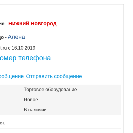
Нижний Новгород
ие
-
Алена
цо
-
Apipost.ru с 16.10.2019
номер телефона
Отправить сообщение
Торговое оборудование
Новое
В наличии
ия: