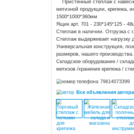
Пристенный стеллаж с навес
метизной продукции, крепежа, 
1500*1000*360мм
Ящик арт. 701 - 230*145*125 - 48
Стеллаж в наличии. Отгрузка с 
Стеллаж выдерживает нагрузку д
Универсальная конструкция, по
размеров, нашего производства
Складское оборудование / склад
метизов /хранение крепежа / ст
79614073399
Все объявления автора (