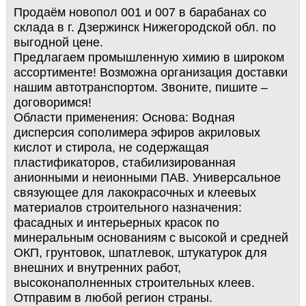
Продаём новопол 001 и 007 в барабанах со
склада в г. Дзержинск Нижегородской обл. по
выгодной цене.
Предлагаем промышленную химию в широком
ассортименте! Возможна организация доставки
нашим автотранспортом. Звоните, пишите –
договоримся!
Области применения: Основа: Водная
дисперсия сополимера эфиров акриловых
кислот и стирола, не содержащая
пластификаторов, стабилизированная
анионными и неионными ПАВ. Универсальное
связующее для лакокрасочных и клеевых
материалов строительного назначения:
фасадных и интерьерных красок по
минеральным основаниям с высокой и средней
ОКП, грунтовок, шпатлевок, штукатурок для
внешних и внутренних работ,
высоконаполненных строительных клеев.
Отправим в любой регион страны.