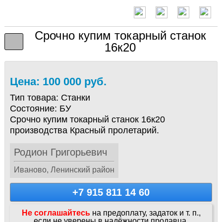
Срочно купим токарный станок
16к20
Цена: 100 000 руб.
Тип товара:
Станки
Состояние:
БУ
Срочно купим токарный станок 16к20
производства Красный пролетарий.
Родион Григорьевич
Иваново, Ленинский район
+7 915 811 14 60
Не соглашайтесь
на предоплату, задаток и т. п.,
если не уверены в надёжности продавца.