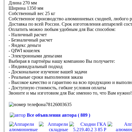
Длина 270 мм
Ширина 1350 мм
Собственный вес 25 кг
Собственное производство алюминиевых сходней, любого ра
Доставка по всей России. Срок изготовления аппарелей сост
Оплатить можно любым удобным для Вас способом:
- Наличный расчет
- Безналичный расчет
- Яндекс деньги
- QIWI кошелек
- Электронными деньгами
Выбирая в партнёры нашу компанию Вы получаете:
- Индивидуальный подход
- Доскональное изучение вашей задачи
- Реальные сроки выполнения заказа
- Высокое качество и гарантию на всю продукцию и выпол
- Доступную стоимость, гибкие условия оплаты
Звоните и мы изготовим для Вас именно то, что Вам нужно!
78126003635
Все объявления автора ( 889 )