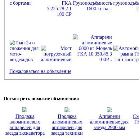
Пожаловаться на объявление
Посмотреть похожие объявления:
Продажа
Продажа
Аппарели
Сх
алюминиевых
алюминиевых
алюминиевые для
Г
аппарелей для
аппарелей для
заезда 2900 мм
заезда экскаватора
заезда техники