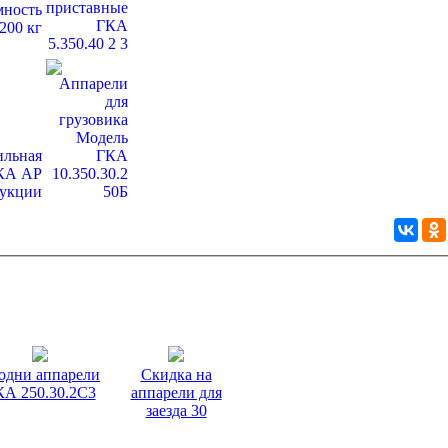
одни аппарели
Скидка на
КА 250.30.2С3
аппарели для
заезда 30