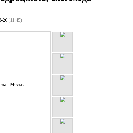
8-26
(11:45)