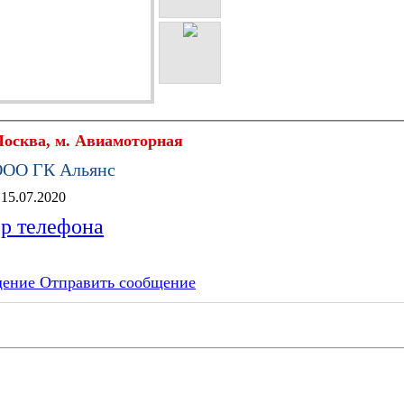
осква, м. Авиамоторная
ОО ГК Альянс
Apipost.ru с 15.07.2020
ер телефона
Отправить сообщение