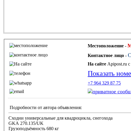
М
Местоположение
-
О
Контактное лицо
-
На сайте
Показать ном
+7 964 329 87 75
Подробности от автора объявления:
Сходни универсальные для квадроцикла, снегохода
GKA 270.135/UK
Грузоподъёмность 680 кг