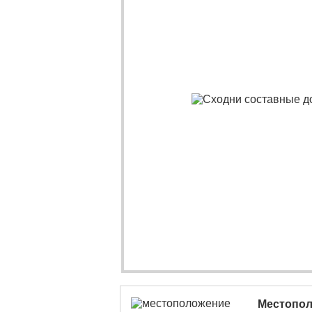
Местопо