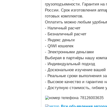
грузоподъемности. Гарантия на 
России. Срок изготовления аппа
готовых комплектов.
Оплатить можно любым удобным
- Наличный расчет
- Безналичный расчет
- Яндекс деньги
- QIWI кошелек
- Электронными деньгами
Выбирая в партнёры нашу комп
- Индивидуальный подход
- Доскональное изучение вашей
- Реальные сроки выполнения за
- Высокое качество и гарантию
- Доступную стоимость, гибкие 
78126003635
Все объявления автора (