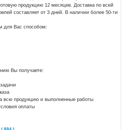
готовую продукцию 12 месяцев. Доставка по всей
релей составляет от 3 дней. В наличии более 50-ти
 для Вас способом:
анию Вы получаете:
 задачи
каза
 на всю продукцию и выполненные работы
условия оплаты
 884 )