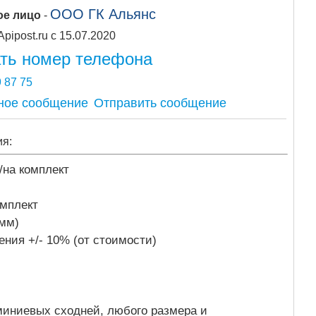
ООО ГК Альянс
ое лицо
-
Apipost.ru с 15.07.2020
ть номер телефона
 87 75
Отправить сообщение
ия:
/на комплект
омплект
 мм)
ения +/- 10% (от стоимости)
иниевых сходней, любого размера и