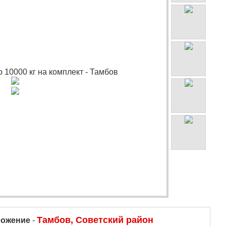
Тамбов, Советский район
ложение
-