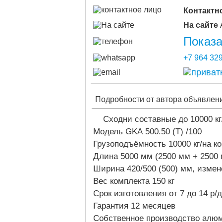
Контактн
На сайте
Показа
+7 964 329
Подробности от автора объявлен
Сходни составные до 10000 кг
Модель GKA 500.50 (T) /100
Грузоподъёмность 10000 кг/на к
Длина 5000 мм (2500 мм + 2500
Ширина 420/500 (500) мм, измен
Вес комплекта 150 кг
Срок изготовления от 7 до 14 р/д
Гарантия 12 месяцев
Собственное производство алюм