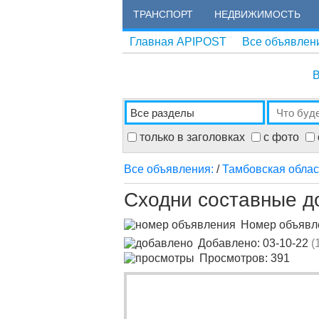
ТРАНСПОРТ
НЕДВИЖИМОСТЬ
Главная APIPOST
Все объявлен
В
только в заголовках
с фото
Все объявления:
/
Тамбовская облас
Сходни составные до
Номер объяв
Добавлено: 03-10-22
(
Просмотров: 391