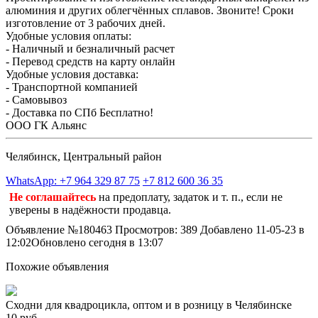
алюминия и других облегчённых сплавов. Звоните! Сроки
изготовление от 3 рабочих дней.
Удобные условия оплаты:
- Наличный и безналичный расчет
- Перевод средств на карту онлайн
Удобные условия доставка:
- Транспортной компанией
- Самовывоз
- Доставка по СПб Бесплатно!
ООО ГК Альянс
Челябинск, Центральный район
WhatsApp: +7 964 329 87 75
+7 812 600 36 35
Не соглашайтесь
на предоплату, задаток и т. п., если не
уверены в надёжности продавца.
Объявление №180463
Просмотров: 389
Добавлено 11-05-23 в
12:02
Обновлено сегодня в 13:07
Похожие объявления
Сходни для квадроцикла, оптом и в розницу в Челябинске
10 руб.