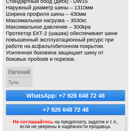
Стандартный обод (диск) - DW15
Наружный диаметр шины – 1310мм
Ширина профиля шины – 430мм
Максимальная нагрузка – 3530кг.
Максимальное давление – 300kpa
Протектор ЕКТ-2 (шашка) обеспечивает шине
повышенный эксплуатационный ресурс при
работе на асфальтобетонном покрытии.
Усиленная боковина защищает шину от
боковых пробоев и порезов.
Евгений
Тула
WhatsApp: +7 926 648 72 48
+7 926 648 72 48
Не соглашайтесь
на предоплату, задаток и т. п.,
если не уверены в надёжности продавца.