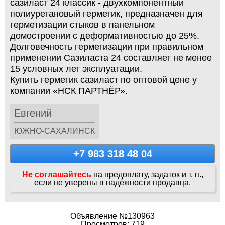
сазиласт 24 классик - двухкомпонентный
полиуретановый герметик, предназначен для
герметизации стыков в панельном
домостроении с деформативностью до 25%.
Долговечность герметизации при правильном
применении Сазиласта 24 составляет не менее
15 условных лет эксплуатации.
Купить герметик сазиласт по оптовой цене у
компании «НСК ПАРТНЁР».
Евгений
ЮЖНО-САХАЛИНСК
+7 983 318 48 04
Не соглашайтесь
на предоплату, задаток и т. п.,
если не уверены в надёжности продавца.
Объявление №130963
Просмотров: 719