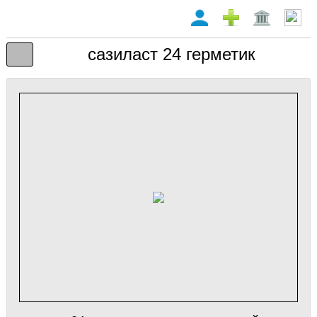
сазиласт 24 герметик