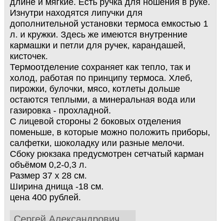
длине и мягкие. Есть ручка для ношения в руке.
Изнутри находятся липучки для
дополнительной установки термоса емкостью 1
л. и кружки. Здесь же имеются внутренние
кармашки и петли для ручек, карандашей,
кисточек.
Термоотделение сохраняет как тепло, так и
холод, работая по принципу термоса. Хлеб,
пирожки, булочки, мясо, котлеты дольше
остаются теплыми, а минеральная вода или
газировка - прохладной.
С лицевой стороны 2 боковых отделения
поменьше, в которые можно положить приборы,
салфетки, шоколадку или разные мелочи.
Сбоку рюкзака предусмотрен сетчатый карман
объёмом 0,2-0,3 л.
Размер 37 х 28 см.
Ширина днища -18 см.
цена 400 рублей.
Сергей Александрович