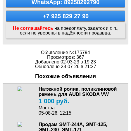
WhatsApp: 89258292790
+7 925 829 27 90
Не соглашайтесь
на предоплату, задаток и т. п.,
если не уверены в надёжности продавца.
Объявление №175794
Просмотров: 367
Добавлено 02-03-23 в 19:23
Обновлено 28-07-26 в 21:27
Похожие объявления
Натяжной ролик, поликлиновой
ремень для AUDI SKODA VW
1 000 руб.
Москва
05-08-26, 12:15
Продам ЭМТ-244А, ЭМТ-125,
ЭМТ-230, ЭМТ-171