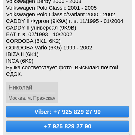
Volkswagen Derby 2006 - 2008
Volkswagen Polo Classic 2001 - 2005
Volkswagen Polo Classic/Variant 2000 - 2002
CADDY II Фургон (9K9A) г. в. 11/1995 - 01/2004
CADDY II универсал (9K9B)
EAT г. в. 02/1993 - 10/2002
CORDOBA (6K1, 6K2)
CORDOBA Vario (6K5) 1999 - 2002
IBIZA II (6K1)
INCA (6K9)
Ручка соответствует фото. Высылаю почтой.
СДЭК.
Николай
Москва, м. Пражская
Viber: +7 925 829 27 90
+7 925 829 27 90