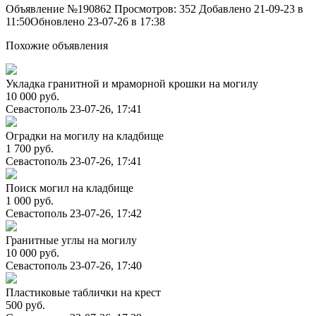
Объявление №190862
Просмотров: 352
Добавлено 21-09-23 в
11:50
Обновлено 23-07-26 в 17:38
Похожие объявления
Укладка гранитной и мраморной крошки на могилу
10 000 руб.
Севастополь
23-07-26, 17:41
Оградки на могилу на кладбище
1 700 руб.
Севастополь
23-07-26, 17:41
Поиск могил на кладбище
1 000 руб.
Севастополь
23-07-26, 17:42
Гранитные углы на могилу
10 000 руб.
Севастополь
23-07-26, 17:40
Пластиковые таблички на крест
500 руб.