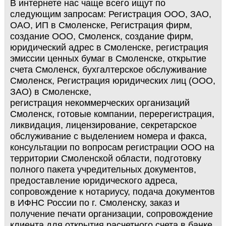
В интернете нас чаще всего ищут по
следующим запросам: Регистрация ООО, ЗАО,
ОАО, ИП в Смоленске, Регистрация фирм,
создание ООО, Смоленск, создание фирм,
юридический адрес в Смоленске, регистрация
эмиссии ценных бумаг в Смоленске, открытие
счета Смоленск, бухгалтерское обслуживание
Смоленск, Регистрация юридических лиц (ООО,
ЗАО) в Смоленске,
регистрация некоммерческих организаций
Смоленск, готовые компании, перерегистрация,
ликвидация, лицензирование, секретарское
обслуживание с выделением номера и факса,
консультации по вопросам регистрации ООО на
территории Смоленской области, подготовку
полного пакета учредительных документов,
предоставление юридического адреса,
сопровождение к нотариусу, подача документов
в ИФНС России по г. Смоленску, заказ и
получение печати организации, сопровождение
клиента для открытия расчетного счета в банке,