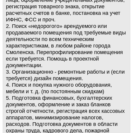
лица, оформление учредительных документов,
регистрация товарного знака, открытие
расчетных счетов в банке, постановка на учет
ИФНС, ФСС и проч.
2. Поиск «недорогого» арендуемого или
продаваемого помещения под требуемые виды
деятельности по всем техническим
характеристикам, в любом районе города
Смоленска. Перепрофилирование помещения
если требуется. Помощь в проектной
документации.
3. Организационно - ремонтные работы и (если
требуется) дизайн помещения.
4. Поиск и покупка нужного оборудования,
мебели и т. д. (по постоянным скидкам)
5. Подготовка финансовых, бухгалтерских
документов, оформление и заказ бланков
строгой отчетности, регистрация всех кассовых
аппаратов, минимизирование налогов,
расходов. Подготовка документов в области
охраны труда, кадрового дела, пожарной