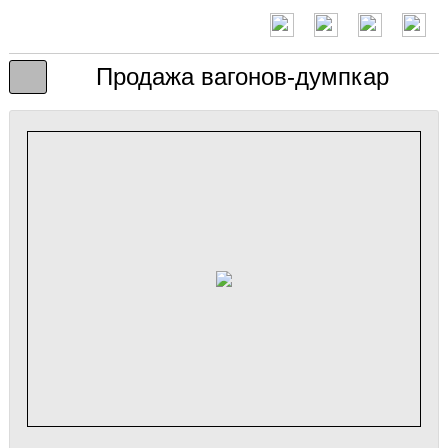
Продажа вагонов-думпкар