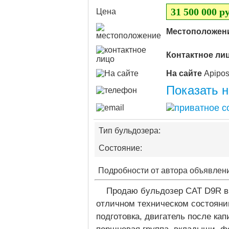
31 500 000 ру
Цена
Местоположен
Контактное ли
На сайте
Показать 
Тип бульдозера:
Состояние:
Подробности от автора объявлен
Продаю бульдозер CAT D9R в
отличном техническом состояни
подготовка, двигатель после кап