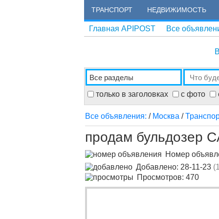
ТРАНСПОРТ
НЕДВИЖИМОСТЬ
Главная APIPOST
Все объявлен
В
только в заголовках
с фото
Все объявления:
/
Москва
/
Транспо
продам бульдозер 
Номер объяв
Добавлено: 28-11-23
(
Просмотров: 470