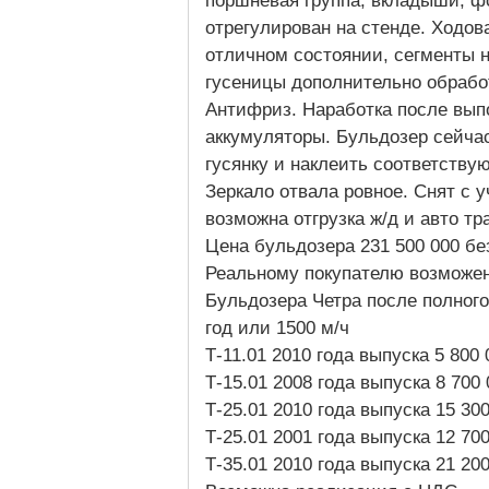
поршневая группа, вкладыши, фо
отрегулирован на стенде. Ходов
отличном состоянии, сегменты 
гусеницы дополнительно обрабо
Антифриз. Наработка после вып
аккумуляторы. Бульдозер сейчас
гусянку и наклеить соответств
Зеркало отвала ровное. Снят с у
возможна отгрузка ж/д и авто тр
Цена бульдозера 231 500 000 б
Реальному покупателю возможен
Бульдозера Четра после полного 
год или 1500 м/ч
Т-11.01 2010 года выпуска 5 800
Т-15.01 2008 года выпуска 8 700
Т-25.01 2010 года выпуска 15 30
Т-25.01 2001 года выпуска 12 70
Т-35.01 2010 года выпуска 21 20