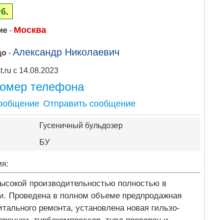
б.
Москва
ие
-
Александр Николаевич
цо
-
Apipost.ru с 14.08.2023
номер телефона
Отправить сообщение
Гусеничный бульдозер
БУ
ия:
ысокой производительностью полностью в
и. Проведена в полном объеме предпродажная
итального ремонта, установлена новая гильзо-