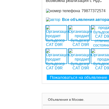
Возможна реализация с НДС
79877372574
Все объявления автора (
Пожаловаться на объявление
Объявления в Москве.