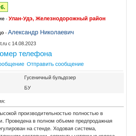
б.
Улан-Удэ, Железнодорожный район
ие
-
Александр Николаевич
цо
-
Apipost.ru с 14.08.2023
номер телефона
Отправить сообщение
Гусеничный бульдозер
БУ
ия:
ысокой производительностью полностью в
и. Проведена в полном объеме предпродажная
егулирован на стенде. Ходовая система,