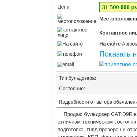
31 500 000 ру
Цена
Местоположен
Контактное ли
На сайте
Показать 
Тип бульдозера:
Состояние:
Подробности от автора объявлен
Продаю бульдозер CAT D9R в
отличном техническом состояни
подготовка, тнвд проверен и отр