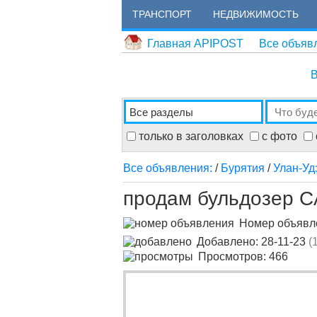
ТРАНСПОРТ
НЕДВИЖИМОСТЬ
Главная APIPOST
Все объяв
В
только в заголовках
с фото
Все объявления:
/
Бурятия
/
Улан-Уд
продам бульдозер 
Номер объяв
Добавлено: 28-11-23
(
Просмотров: 466