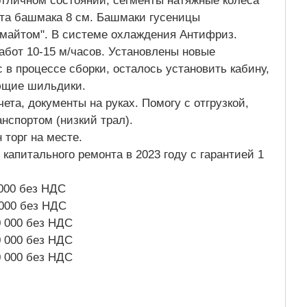
отличном состоянии, сегменты натяжные колеса
ота башмака 8 см. Башмаки гусеницы
майтом". В системе охлаждения Антифриз.
абот 10-15 м/часов. Установлены новые
 в процессе сборки, осталось установить кабину,
ующие шильдики.
чета, документы на руках. Помогу с отгрузкой,
анспортом (низкий трал).
 торг на месте.
капитального ремонта в 2023 году с гарантией 1
 000 без НДС
 000 без НДС
0 000 без НДС
0 000 без НДС
0 000 без НДС