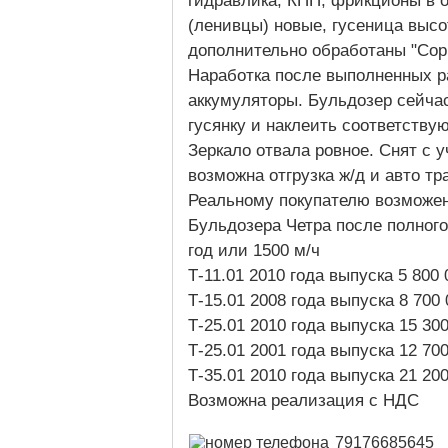
гидравлика, КПП, фрикционы в 
(ленивцы) новые, гусеница выс
дополнительно обработаны "Сор
Наработка после выполненных р
аккумуляторы. Бульдозер сейчас
гусянку и наклеить соответств
Зеркало отвала ровное. Снят с у
возможна отгрузка ж/д и авто тр
Реальному покупателю возможен
Бульдозера Четра после полного 
год или 1500 м/ч
Т-11.01 2010 года выпуска 5 800
Т-15.01 2008 года выпуска 8 700
Т-25.01 2010 года выпуска 15 30
Т-25.01 2001 года выпуска 12 70
Т-35.01 2010 года выпуска 21 20
Возможна реализация с НДС
79176685645