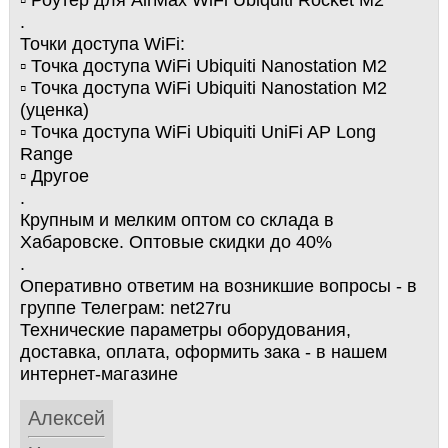
▫️ Роутер для AirMax WiFi Ubiquiti Rocket M2
.
Точки доступа WiFi:
▫️ Точка доступа WiFi Ubiquiti Nanostation M2
▫️ Точка доступа WiFi Ubiquiti Nanostation M2
(уценка)
▫️ Точка доступа WiFi Ubiquiti UniFi AP Long
Range
▫️ Другое
.
Крупным и мелким оптом со склада в
Хабаровске. Оптовые скидки до 40%
.
Оперативно ответим на возникшие вопросы - в
группе Телеграм: net27ru
Технические параметры оборудования,
доставка, оплата, оформить зака - в нашем
интернет-магазине
Алексей