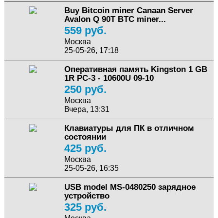
Buy Bitcoin miner Canaan Server
Avalon Q 90T BTC miner...
559 руб.
Москва
25-05-26, 17:18
Оперативная память Kingston 1 GB
1R PC-3 - 10600U 09-10
250 руб.
Москва
Вчера, 13:31
Клавиатуры для ПК в отличном
состоянии
425 руб.
Москва
25-05-26, 16:35
USB model MS-0480250 зарядное
устройство
325 руб.