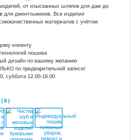
оделей, от изысканных шляпок для дам до
ов для джентльменов. Все изделия
сококачественных материалов с учётом
дому клиенту
технологий пошива
ный дизайн по вашему желанию
иков ТОЛЬКО по предварительной записи!
0, суббота 12.00-16.00
 8 )