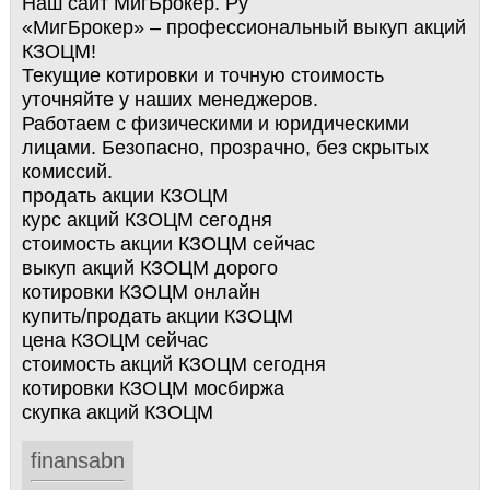
Наш сайт МигБрокер. Ру
«МигБрокер» – профессиональный выкуп акций
КЗОЦМ!
Текущие котировки и точную стоимость
уточняйте у наших менеджеров.
Работаем с физическими и юридическими
лицами. Безопасно, прозрачно, без скрытых
комиссий.
продать акции КЗОЦМ
курс акций КЗОЦМ сегодня
стоимость акции КЗОЦМ сейчас
выкуп акций КЗОЦМ дорого
котировки КЗОЦМ онлайн
купить/продать акции КЗОЦМ
цена КЗОЦМ сейчас
стоимость акций КЗОЦМ сегодня
котировки КЗОЦМ мосбиржа
скупка акций КЗОЦМ
finansabn