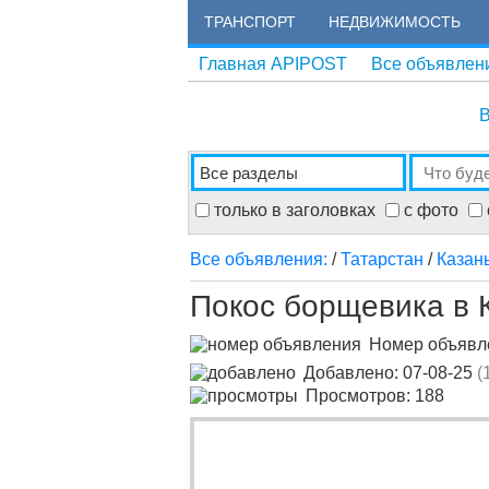
ТРАНСПОРТ
НЕДВИЖИМОСТЬ
Главная APIPOST
Все объявлен
В
только в заголовках
с фото
Все объявления:
/
Татарстан
/
Казан
Покос борщевика в 
Номер объяв
Добавлено: 07-08-25
(
Просмотров: 188