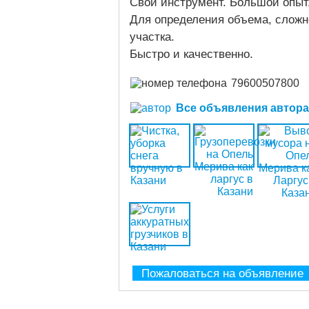
Свой инструмент. Большой опыт
Для определения объема, сложн
участка.
Быстро и качественно.
79600507800
Все объявления автора (
Пожаловаться на объявление