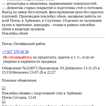
— штукатурка и шпаклевка, выравнивание поверхностей;
— Демонтаж старых покрытий и подготовка стен и потолков.
Выезд на замер бесплатный, фиксированная цена без скрытых
платежей. Производим поклейку обоев, малярные работы по
всей Пензе, в Арбеково, в Спутнике. Отдельно не оклеиваем:
кухни и прихожие, коридоры - только в рамках поклейки
обоев в квартире целиком.
Поклейка обоев
Пенза, Октябрьский район
+7 927 379 50 58
Не соглашайтесь
на предоплату, задаток и т. п., если не
уверены в надёжности продавца.
Объявление №224973
Просмотров: 93
Добавлено 13-11-25 в
15:15
Обновлено 23-07-26 в 22:27
Похожие объявления
Поклейка обоями с подготовкой стен в Арбеково
Пенза
Сегодня, 12:41