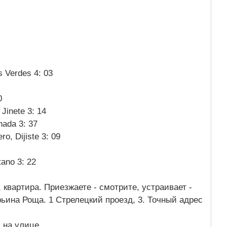
s Verdes 4: 03
: 10
 Jinete 3: 14
nada 3: 37
ro, Dijiste 3: 09
tano 3: 22
 квартира. Приезжаете - смотрите, устраивает -
рьина Роща. 1 Стрелецкий проезд, 3. Точный адрес
.
, на улице.