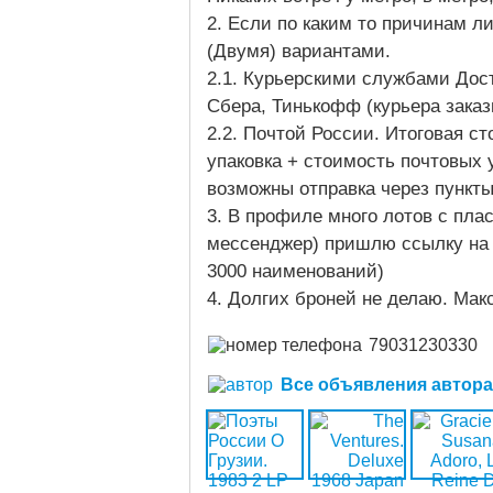
2. Если по каким то причинам ли
(Двумя) вариантами.
2.1. Курьерскими службами Дост
Сбера, Тинькофф (курьера зака
2.2. Почтой России. Итоговая с
упаковка + стоимость почтовых у
возможны отправка через пункт
3. В профиле много лотов с плас
мессенджер) пришлю ссылку на 
3000 наименований)
4. Долгих броней не делаю. Мак
79031230330
Все объявления автора (