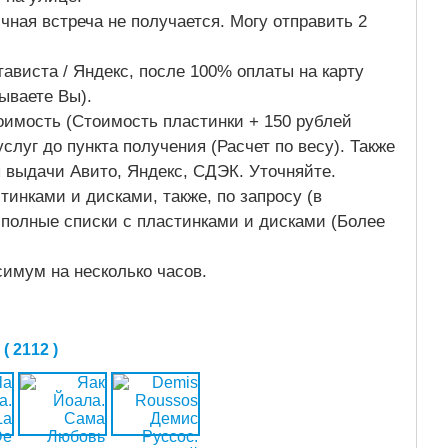
чная встреча не получается. Могу отправить 2
ависта / Яндекс, после 100% оплаты на карту
зываете Вы).
тоимость (Стоимость пластинки + 150 рублей
слуг до пункта получения (Расчет по весу). Также
ы выдачи Авито, Яндекс, СДЭК. Уточняйте.
тинками и дисками, также, по запросу (в
полные списки с пластинками и дисками (Более
симум на несколько часов.
 2112 )