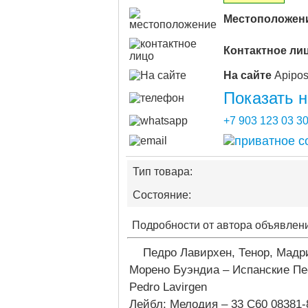
Местоположен
Контактное ли
На сайте
Показать 
+7 903 123 03 3
Тип товара:
Состояние:
Подробности от автора объявлен
Педро Лавирхен, Тенор, Мад
Морено Буэндиа – Испанские П
Pedro Lavirgen
Лейбл: Мелодия – 33 С60 08381-