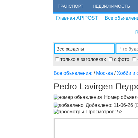
ТРАНСПОРТ
НЕДВИЖИМОСТЬ
Главная APIPOST
Все объявлен
В
только в заголовках
с фото
Все объявления:
/
Москва
/
Хобби и 
Pedro Lavirgen Педр
Номер объяв
Добавлено: 11-06-26
(
Просмотров: 53