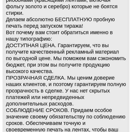
риббoнaми (кpасящими лентами, включая
фольгу золото и серебро) которые не боятся
стирки.
Делаем абсолютно БЕСПЛАТНУЮ пробную
печать перед запуском тиража!
Вот почему вам стоит обратиться именно в
нашу типографию:
ДОСТУПНАЯ ЦЕНА. Гарантируем, что вы
получите качественный рекламный материал
по выгодной цене. Мы поможем вам сэкономить
бюджет, при этом вы получите продукцию
высокого качества.
ПРОЗРАЧНАЯ СДЕЛКА. Мы ценим доверие
наших клиентов, и поэтому гарантируем полную
прозрачность в сделке. У нас нет скрытых
платежей или непредвиденных
дополнительных расходов.
СОБЛЮДЕНИЕ СРОКОВ. Придаем особое
значение своему обязательству по соблюдению
сроков. Обеспечиваем точную и
своевременную печать на лентах, чтобы ваш