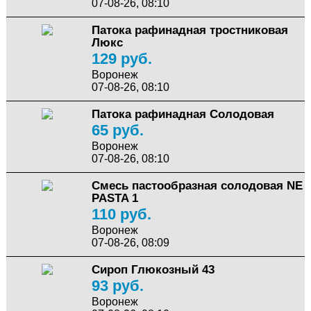
07-08-26, 08:10
Патока рафинадная тростниковая
Люкс
129 руб.
Воронеж
07-08-26, 08:10
Патока рафинадная Солодовая
65 руб.
Воронеж
07-08-26, 08:10
Смесь пастообразная солодовая NE
PASTA 1
110 руб.
Воронеж
07-08-26, 08:09
Сироп Глюкозный 43
93 руб.
Воронеж