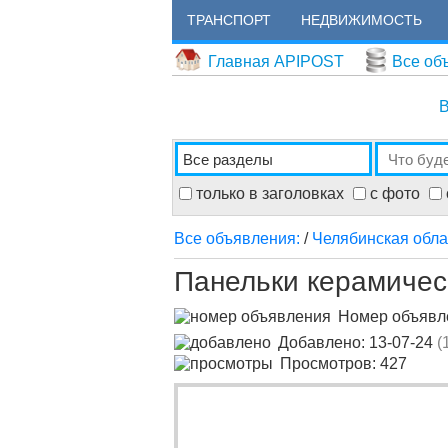
ТРАНСПОРТ
НЕДВИЖИМОСТЬ
Главная APIPOST
Все об
В
только в заголовках
с фото
Все объявления:
/
Челябинская обла
Панельки керамичес
Номер объяв
Добавлено: 13-07-24
(
Просмотров: 427