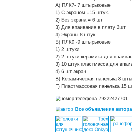
А) ПЛК7- 7 штырьковые
1) С экраном =15 штук.
2) Без экрана = 6 шт
3) Для впаивания в плату 3шт
4) Экраны 8 штук
Б) ПЛК9 -9 штырьковые
1) 2 штуки
2) 2 штуки керамика для впаива
3) 10 штук пластмасса для впаи
4) 6 шт экран
В) Керамическая панелька 8 шт
Г) Пластмассовая панелька 15 
79222427701
Все объявления автора (