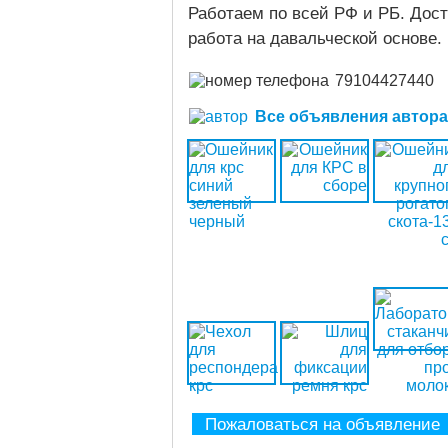
Работаем по всей РФ и РБ. Дос
работа на давальческой основе.
79104427440
Все объявления автора (
Пожаловаться на объявление