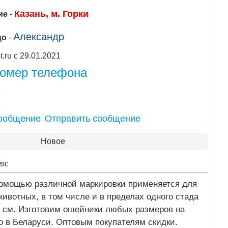
Казань, м. Горки
ие
-
Александр
цо
-
Apipost.ru с 29.01.2021
номер телефона
8
8
Отправить сообщение
Новое
ия:
омощью различной маркировки применяется для
ивотных, в том числе и в пределах одного стада
0 см. Изготовим ошейники любых размеров на
о в Беларуси. Оптовым покупателям скидки.