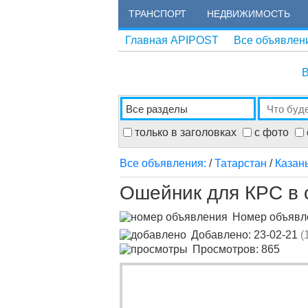
ТРАНСПОРТ
НЕДВИЖИМОСТЬ
Главная APIPOST
Все объявлен
В
только в заголовках
с фото
Все объявления:
/
Татарстан
/
Казан
Ошейник для КРС в 
Номер объяв
Добавлено: 23-02-21
(
Просмотров: 865