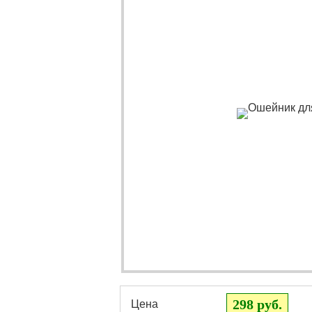
298 руб.
Цена