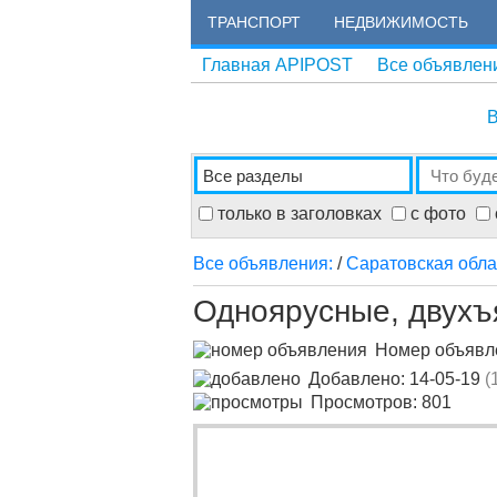
ТРАНСПОРТ
НЕДВИЖИМОСТЬ
Главная APIPOST
Все объявлен
В
только в заголовках
с фото
Все объявления:
/
Саратовская обла
Одноярусные, двухъя
Номер объяв
Добавлено: 14-05-19
(
Просмотров: 801