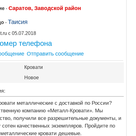
Саратов, Заводской район
ие
-
Таисия
цо
-
Apipost.ru с 05.07.2018
номер телефона
Отправить сообщение
Кровати
Новое
ия:
ровати металлические с доставкой по России?
ственную компанию «Металл-Кровати». Мы
ство, получили все разрешительные документы, и
 сотен качественных экземпляров. Пройдите по
 металлические кровати дешевые.