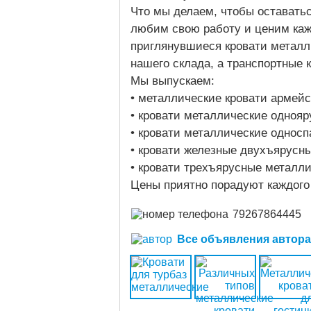
Что мы делаем, чтобы оставатьс
любим свою работу и ценим кажд
приглянувшиеся кровати металли
нашего склада, а транспортные 
Мы выпускаем:
• металлические кровати армейс
• кровати металлические одноя
• кровати металлические однос
• кровати железные двухъярусн
• кровати трехъярусные металл
Цены приятно порадуют каждого 
79267864445
Все объявления автора (