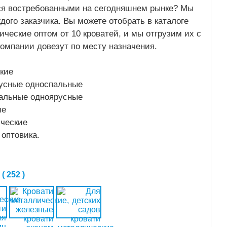
я востребованными на сегодняшнем рынке? Мы
ого заказчика. Вы можете отобрать в каталоге
ческие оптом от 10 кроватей, и мы отгрузим их с
компании довезут по месту назначения.
кие
русные односпальные
пальные одноярусные
ые
ические
оптовика.
 252 )