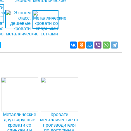
Металлические
Кровати
двухъярусные
металлические от
кровати со
производителя
спинками и
по доступным