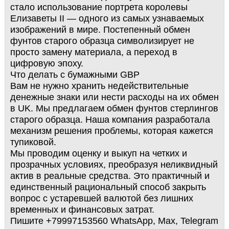
стало использование портрета королевы
Елизаветы II — одного из самых узнаваемых
изображений в мире. Постепенный обмен
фунтов старого образца символизирует не
просто замену материала, а переход в
цифровую эпоху.
Что делать с бумажными GBP
Вам не нужно хранить недействительные
денежные знаки или нести расходы на их обмен
в UK. Мы предлагаем обмен фунтов стерлингов
старого образца. Наша компания разработала
механизм решения проблемы, которая кажется
тупиковой.
Мы проводим оценку и выкуп на четких и
прозрачных условиях, преобразуя неликвидный
актив в реальные средства. Это практичный и
единственный рациональный способ закрыть
вопрос с устаревшей валютой без лишних
временных и финансовых затрат.
Пишите +79997153560 WhatsApp, Max, Telegram