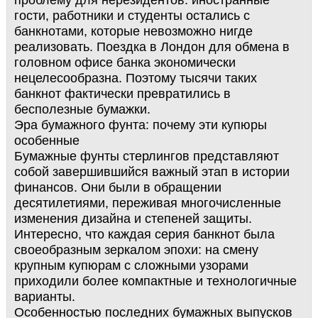
проблему для нерезидентов: иностранные
гости, работники и студенты остались с
банкнотами, которые невозможно нигде
реализовать. Поездка в Лондон для обмена в
головном офисе банка экономически
нецелесообразна. Поэтому тысячи таких
банкнот фактически превратились в
бесполезные бумажки.
Эра бумажного фунта: почему эти купюры
особенные
Бумажные фунты стерлингов представляют
собой завершившийся важный этап в истории
финансов. Они были в обращении
десятилетиями, переживая многочисленные
изменения дизайна и степеней защиты.
Интересно, что каждая серия банкнот была
своеобразным зеркалом эпохи: на смену
крупным купюрам с сложными узорами
приходили более компактные и технологичные
варианты.
Особенностью последних бумажных выпусков