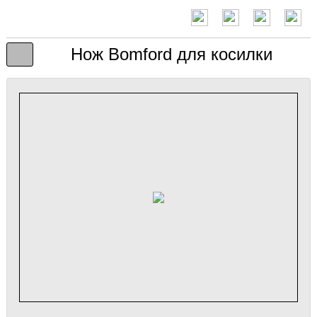
Нож Bomford для косилки